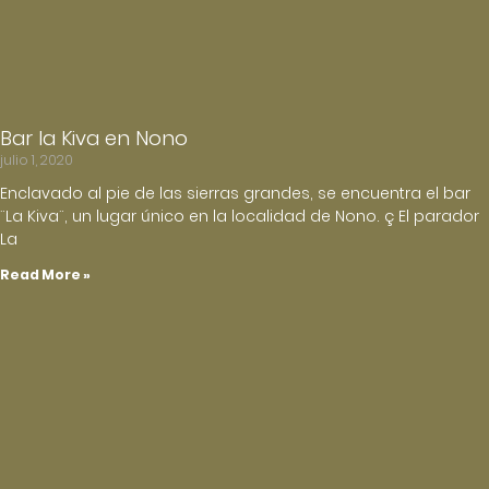
Bar la Kiva en Nono
julio 1, 2020
Enclavado al pie de las sierras grandes, se encuentra el bar
¨La Kiva¨, un lugar único en la localidad de Nono. ç El parador
La
Read More »