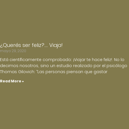
¿Querés ser feliz?…. Viaja!
mayo 29, 2020
Está científicamente comprobado: ¡Viajar te hace feliz!. No lo
decimos nosotros, sino un estudio realizado por el psicólogo
Thomas Gilovich: “Las personas piensan que gastar
Read More »