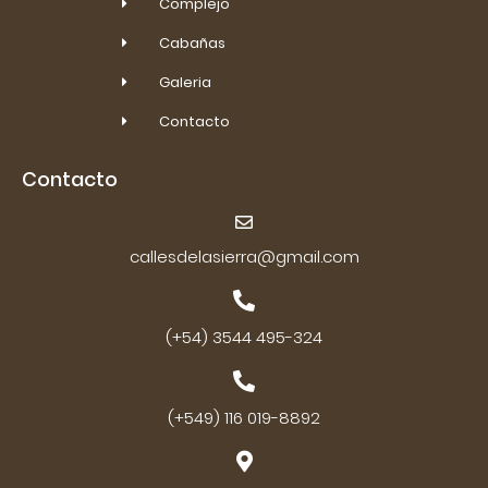
Complejo
Cabañas
Galeria
Contacto
Contacto
callesdelasierra@gmail.com
(+54) 3544 495-324
(+549) 116 019-8892