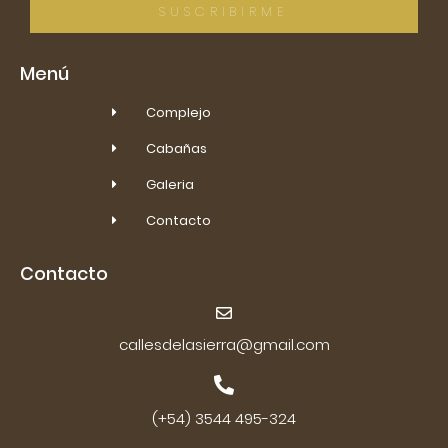
SUSCRIBIRME
Menú
Complejo
Cabañas
Galeria
Contacto
Contacto
callesdelasierra@gmail.com
(+54) 3544 495-324