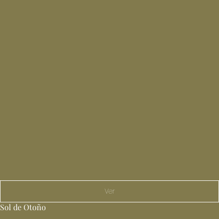
Ver
Sol de Otoño