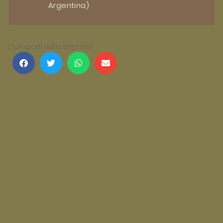
Argentina)
Compartí esta entrada: