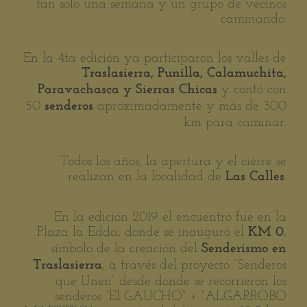
tan solo una semana y un grupo de vecinos
caminando.
En la 4ta edición ya participaron los valles de
Traslasierra, Punilla, Calamuchita,
y contó con
Paravachasca y Sierras Chicas
50
aproximadamente y más de 300
senderos
km para caminar.
Todos los años, la apertura y el cierre se
realizan en la localidad de
.
Las Calles
En la edición 2019 el encuentro fue en la
Plaza la Edda, donde se inauguró el
,
KM 0
símbolo de la creación del
Senderismo en
, a través del proyecto “Senderos
Traslasierra
que Unen” desde donde se recorrieron los
senderos “El GAUCHO” + “ALGARROBO