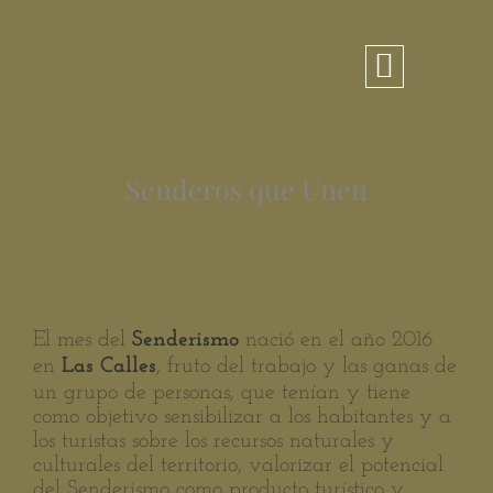
Ir
al
contenido
Senderos que Unen
El mes del
nació en el año 2016
Senderismo
en
, fruto del trabajo y las ganas de
Las Calles
un grupo de personas, que tenían y tiene
como objetivo sensibilizar a los habitantes y a
los turistas sobre los recursos naturales y
culturales del territorio, valorizar el potencial
del Senderismo como producto turístico y