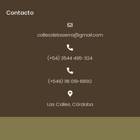
Contacto
callesdelasierra@gmail.com
(+54) 3544 495-324
(+549) 116 019-8892
Las Calles, Córdoba