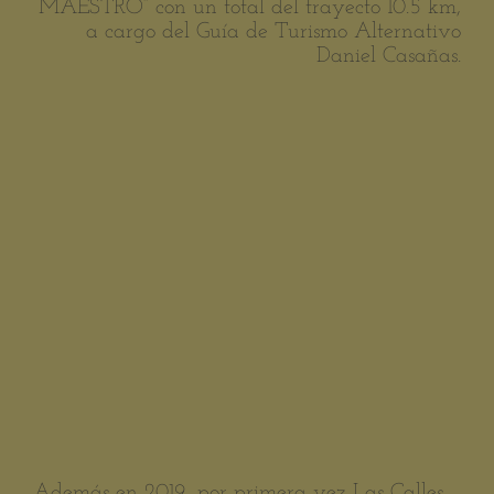
MAESTRO” con un total del trayecto 10.5 km,
a cargo del Guía de Turismo Alternativo
Daniel Casañas.
Además en 2019, por primera vez Las Calles