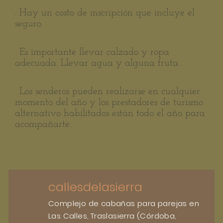
. Hay un costo de inscripción que incluye el
seguro.
. Es importante llevar calzado y ropa
adecuada. Llevar agua y alguna fruta.
. Los senderos pueden realizarse en cualquier
momento del año y los prestadores de turismo
alternativo habilitados están todo el año para
acompañarte.
callesdelasierra
Complejo de cabañas para parejas en
Las Calles, Traslasierra (Córdoba,