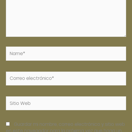
Name*
Correo
electrónico*
Sitio
Web
Guardar mi nombre, correo electrónico y sitio web
en este navegador para la próxima vez que haga un