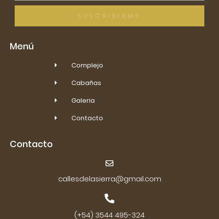
SUSCRIBIRME
Menú
Complejo
Cabañas
Galeria
Contacto
Contacto
callesdelasierra@gmail.com
(+54) 3544 495-324