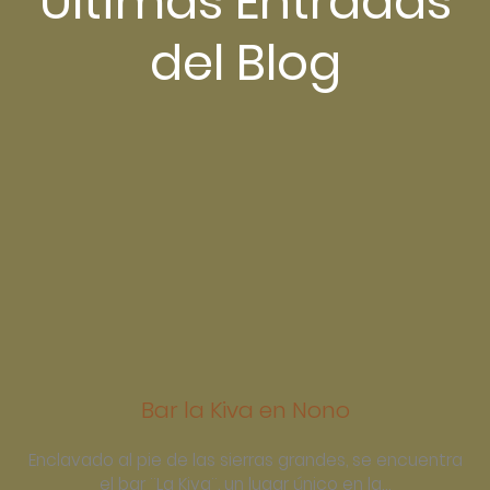
Últimas Entradas
del Blog
Bar la Kiva en Nono
Enclavado al pie de las sierras grandes, se encuentra
el bar ¨La Kiva¨, un lugar único en la…