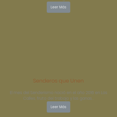
Leer Más
Senderos que Unen
El mes del Senderismo nació en el año 2016 en Las
Calles, fruto del trabajo y las ganas…
Leer Más